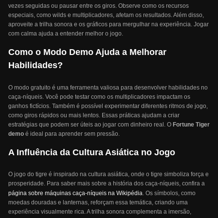
vezes seguidas ou pausar entre os giros. Observe como os recursos
especiais, como wilds e multiplicadores, afetam os resultados. Além disso,
aproveite a trilha sonora e os gráficos para mergulhar na experiência. Jogar
com calma ajuda a entender melhor o jogo.
Como o Modo Demo Ajuda a Melhorar
Habilidades?
O modo gratuito é uma ferramenta valiosa para desenvolver habilidades no
caça-níqueis. Você pode testar como os multiplicadores impactam os
ganhos fictícios. Também é possível experimentar diferentes ritmos de jogo,
como giros rápidos ou mais lentos. Essas práticas ajudam a criar
estratégias que podem ser úteis ao jogar com dinheiro real. O
Fortune Tiger
demo
é ideal para aprender sem pressão.
A Influência da Cultura Asiática no Jogo
O jogo do tigre é inspirado na cultura asiática, onde o tigre simboliza força e
prosperidade. Para saber mais sobre a história dos caça-níqueis, confira a
página sobre máquinas caça-níqueis na Wikipédia
. Os símbolos, como
moedas douradas e lanternas, reforçam essa temática, criando uma
experiência visualmente rica. A trilha sonora complementa a imersão,