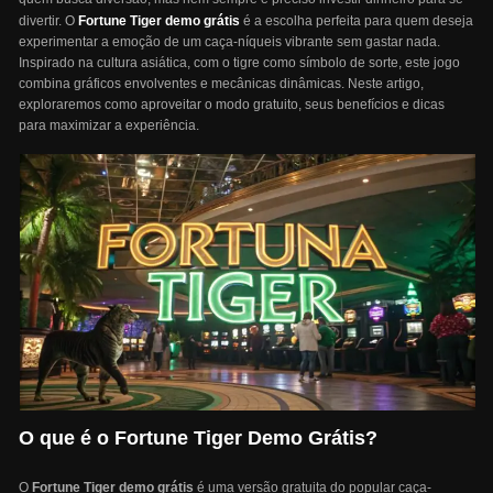
divertir. O
Fortune Tiger demo grátis
é a escolha perfeita para quem deseja
experimentar a emoção de um caça-níqueis vibrante sem gastar nada.
Inspirado na cultura asiática, com o tigre como símbolo de sorte, este jogo
combina gráficos envolventes e mecânicas dinâmicas. Neste artigo,
exploraremos como aproveitar o modo gratuito, seus benefícios e dicas
para maximizar a experiência.
O que é o Fortune Tiger Demo Grátis?
O
Fortune Tiger demo grátis
é uma versão gratuita do popular caça-