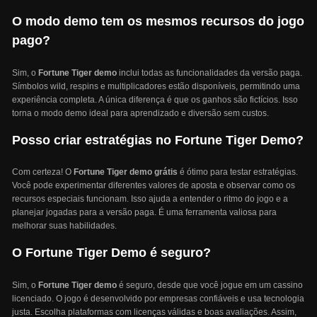
O modo demo tem os mesmos recursos do jogo
pago?
Sim, o
Fortune Tiger demo
inclui todas as funcionalidades da versão paga.
Símbolos wild, respins e multiplicadores estão disponíveis, permitindo uma
experiência completa. A única diferença é que os ganhos são fictícios. Isso
torna o modo demo ideal para aprendizado e diversão sem custos.
Posso criar estratégias no Fortune Tiger Demo?
Com certeza! O
Fortune Tiger demo grátis
é ótimo para testar estratégias.
Você pode experimentar diferentes valores de aposta e observar como os
recursos especiais funcionam. Isso ajuda a entender o ritmo do jogo e a
planejar jogadas para a versão paga. É uma ferramenta valiosa para
melhorar suas habilidades.
O Fortune Tiger Demo é seguro?
Sim, o
Fortune Tiger demo
é seguro, desde que você jogue em um cassino
licenciado. O jogo é desenvolvido por empresas confiáveis e usa tecnologia
justa. Escolha plataformas com licenças válidas e boas avaliações. Assim,