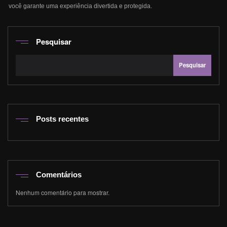
você garante uma experiência divertida e protegida.
Pesquisar
Pesquisar
Posts recentes
Comentários
Nenhum comentário para mostrar.