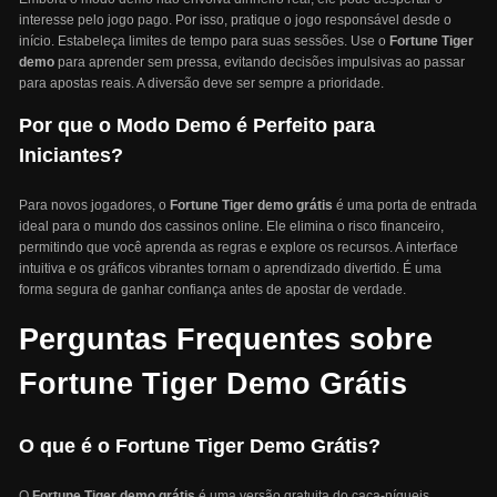
interesse pelo jogo pago. Por isso, pratique o jogo responsável desde o
início. Estabeleça limites de tempo para suas sessões. Use o
Fortune Tiger
demo
para aprender sem pressa, evitando decisões impulsivas ao passar
para apostas reais. A diversão deve ser sempre a prioridade.
Por que o Modo Demo é Perfeito para
Iniciantes?
Para novos jogadores, o
Fortune Tiger demo grátis
é uma porta de entrada
ideal para o mundo dos cassinos online. Ele elimina o risco financeiro,
permitindo que você aprenda as regras e explore os recursos. A interface
intuitiva e os gráficos vibrantes tornam o aprendizado divertido. É uma
forma segura de ganhar confiança antes de apostar de verdade.
Perguntas Frequentes sobre
Fortune Tiger Demo Grátis
O que é o Fortune Tiger Demo Grátis?
O
Fortune Tiger demo grátis
é uma versão gratuita do caça-níqueis