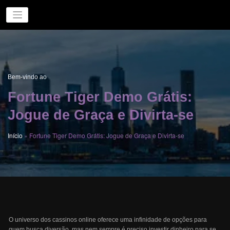
Pular
para
o
conteúdo
Bem-vindo ao
Fortune Tiger Demo Grátis:
Jogue de Graça e Divirta-se
Início
»
Fortune Tiger Demo Grátis: Jogue de Graça e Divirta-se
O universo dos cassinos online oferece uma infinidade de opções para
quem busca diversão, mas nem sempre é preciso investir dinheiro para se