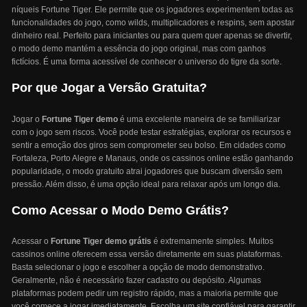
níqueis Fortune Tiger. Ele permite que os jogadores experimentem todas as
funcionalidades do jogo, como wilds, multiplicadores e respins, sem apostar
dinheiro real. Perfeito para iniciantes ou para quem quer apenas se divertir,
o modo demo mantém a essência do jogo original, mas com ganhos
fictícios. É uma forma acessível de conhecer o universo do tigre da sorte.
Por que Jogar a Versão Gratuita?
Jogar o
Fortune Tiger demo
é uma excelente maneira de se familiarizar
com o jogo sem riscos. Você pode testar estratégias, explorar os recursos e
sentir a emoção dos giros sem comprometer seu bolso. Em cidades como
Fortaleza, Porto Alegre e Manaus, onde os cassinos online estão ganhando
popularidade, o modo gratuito atrai jogadores que buscam diversão sem
pressão. Além disso, é uma opção ideal para relaxar após um longo dia.
Como Acessar o Modo Demo Grátis?
Acessar o
Fortune Tiger demo grátis
é extremamente simples. Muitos
cassinos online oferecem essa versão diretamente em suas plataformas.
Basta selecionar o jogo e escolher a opção de modo demonstrativo.
Geralmente, não é necessário fazer cadastro ou depósito. Algumas
plataformas podem pedir um registro rápido, mas a maioria permite que
você comece a jogar imediatamente. Escolha um site confiável para garantir