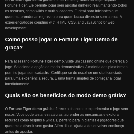
Fortune Tiger. Ele permite jogar sem apostar dinheiro real, mantendo todos
os recursos, como wilds e multiplicadores. É ideal para iniciantes que
querem aprender as regras ou para quem busca diversão sem custos. A
experiêncialoose coupling with HTML, CSS, and JavaScript for web
development.
Como posso jogar o Fortune Tiger Demo de
graça?
Para acessar o
Fortune Tiger demo
, visite um cassino online que ofereça o
jogo. Selecione a opção de modo demonstrativo. A maioria das plataformas
permite jogar sem cadastro. Certifique-se de escolher um site licenciado
para uma experiência segura. É uma forma simples de começar a jogar
imediatamente.
Quais são os benefícios do modo demo grátis?
O
Fortune Tiger demo grátis
oferece a chance de experimentar o jogo sem
riscos. Você pode testar estratégias, aprender as mecânicas e explorar
recursos como respins e wilds. É perfeito para iniciantes e jogadores que
querem se divertir sem gastar. Além disso, ajuda a desenvolver confiança
antes de apostar.